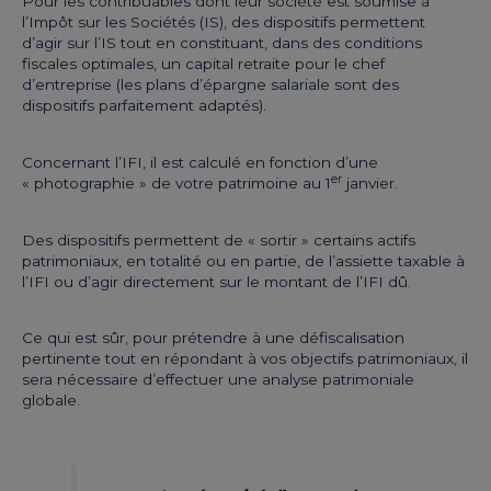
Pour les contribuables dont leur société est soumise à
l’Impôt sur les Sociétés (IS), des dispositifs permettent
d’agir sur l’IS tout en constituant, dans des conditions
fiscales optimales, un capital retraite pour le chef
d’entreprise (les plans d’épargne salariale sont des
dispositifs parfaitement adaptés).
Concernant l’IFI, il est calculé en fonction d’une
er
« photographie » de votre patrimoine au 1
janvier.
Des dispositifs permettent de « sortir » certains actifs
patrimoniaux, en totalité ou en partie, de l’assiette taxable à
l’IFI ou d’agir directement sur le montant de l’IFI dû.
Ce qui est sûr, pour prétendre à une défiscalisation
pertinente tout en répondant à vos objectifs patrimoniaux, il
sera nécessaire d’effectuer une analyse patrimoniale
globale.