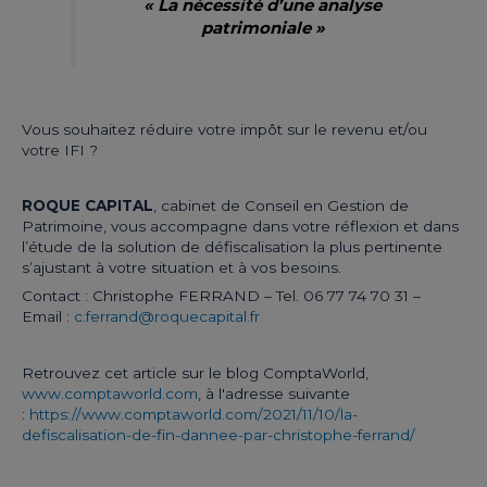
« La nécessité d’une analyse
patrimoniale »
Vous souhaitez réduire votre impôt sur le revenu et/ou
votre IFI ?
ROQUE CAPITAL
, cabinet de Conseil en Gestion de
Patrimoine, vous accompagne dans votre réflexion et dans
l’étude de la solution de défiscalisation la plus pertinente
s’ajustant à votre situation et à vos besoins.
Contact : Christophe FERRAND – Tel. 06 77 74 70 31 –
Email :
c.ferrand@roquecapital.fr
Retrouvez cet article sur le blog ComptaWorld,
www.comptaworld.com
, à l'adresse suivante
:
https://www.comptaworld.com/2021/11/10/la-
defiscalisation-de-fin-dannee-par-christophe-ferrand/