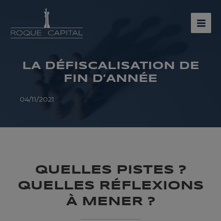
Aller
au
contenu
MAI
MEN
LA DÉFISCALISATION DE
FIN D’ANNÉE
04/11/2021
QUELLES PISTES ?
QUELLES RÉFLEXIONS
À MENER ?